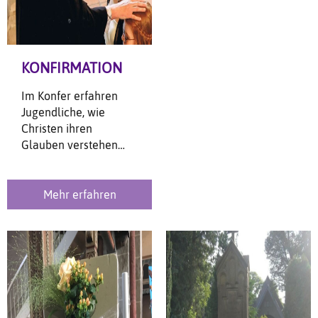
KONFIRMATION
Im Konfer erfahren
Jugendliche, wie
Christen ihren
Glauben verstehen
und wie man eigene
Schritte im Glauben an
Jesus machen kann.
Mehr erfahren
Sei dabei!