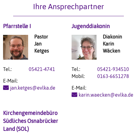
Ihre Ansprechpartner
Pfarrstelle I
Jugenddiakonin
Pastor
Diakonin
Jan
Karin
Ketges
Wäcken
Tel.:
05421-4741
Tel.:
05421-934510
Mobil:
0163-6651278
E-Mail:
jan.ketges@evlka.de
E-Mail:
karin.waecken@evlka.de
Kirchengemeindebüro
Südliches Osnabrücker
Land (SOL)