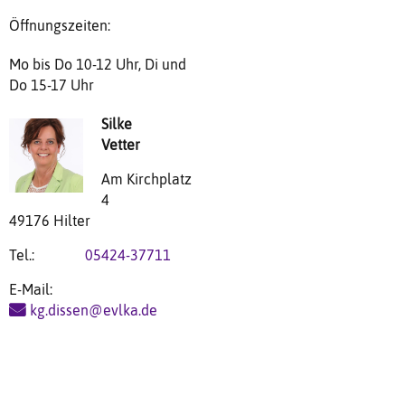
Öffnungszeiten:
Mo bis Do 10-12 Uhr, Di und
Do 15-17 Uhr
Silke
Vetter
Am Kirchplatz
4
49176 Hilter
Tel.:
05424-37711
E-Mail:
kg.dissen@evlka.de