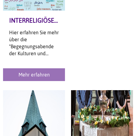
INTERRELIGIÖSER DIALOG
Hier erfahren Sie mehr
über die
"Begegnungsabende
der Kulturen und
Religionen" und die
Zusammenarbeit mit
"Vielfalt gestalten" der
Mehr erfahren
Stadt Dissen