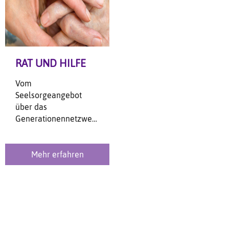
RAT UND HILFE
Vom
Seelsorgeangebot
über das
Generationennetzwerk
und die Familienlotsen
bis zu zahlreichen
Kooperationspartnern.
Mehr erfahren