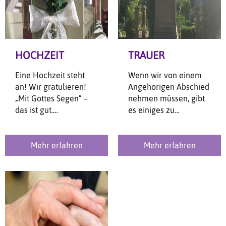
HOCHZEIT
TRAUER
Eine Hochzeit steht
Wenn wir von einem
an! Wir gratulieren!
Angehörigen Abschied
„Mit Gottes Segen“ –
nehmen müssen, gibt
das ist gut.
es einiges zu
Willkommen dazu in
bedenken.
St. Mauritius!
Mehr erfahren
Mehr erfahren