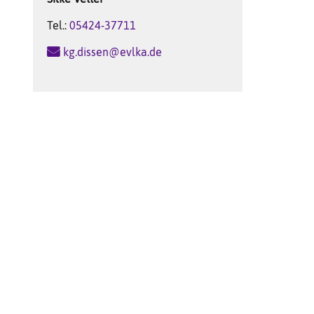
Tel.:
05424-37711
kg.dissen@evlka.de