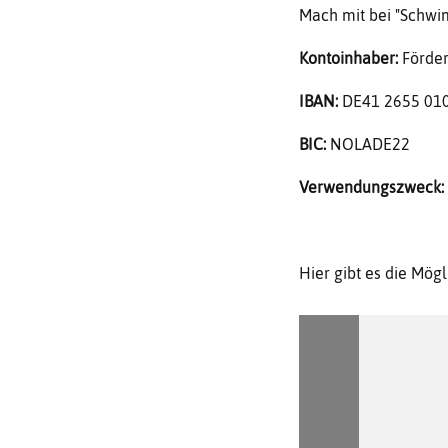
Mach mit bei "Schwi
Kontoinhaber:
Förder
IBAN:
DE41 2655 010
BIC:
NOLADE22
Verwendungszweck:
Hier gibt es die Mög