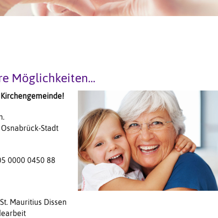
e Möglichkeiten...
e Kirchengemeinde!
h.
 Osnabrück-Stadt
5 0000 0450 88
St. Mauritius Dissen
earbeit