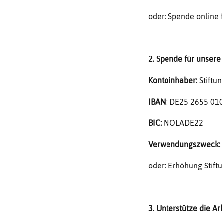
oder: Spende online 
2. Spende für unsere 
Kontoinhaber:
Stiftu
IBAN:
DE25 2655 010
BIC:
NOLADE22
Verwendungszweck:
oder: Erhöhung Stift
3. Unterstütze die Ar