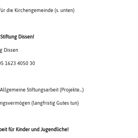
für die Kirchengemeinde (s. unten)
Stiftung Dissen!
ng Dissen
5 1623 4050 30
Allgemeine Stiftungsarbeit (Projekte...)
ungsvermögen (langfristig Gutes tun)
beit für Kinder und Jugendliche!