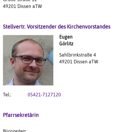
49201 Dissen aTW
Stellvertr. Vorsitzender des Kirchenvorstandes
Eugen
Görlitz
Sahlbrinkstraße 4
49201 Dissen aTW
Tel.:
05421-7127120
Pfarrsekretärin
Bürozeiten: