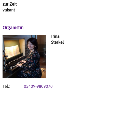
zur Zeit
vakant
Organistin
Irina
Sterkel
Tel.:
05409-9809070