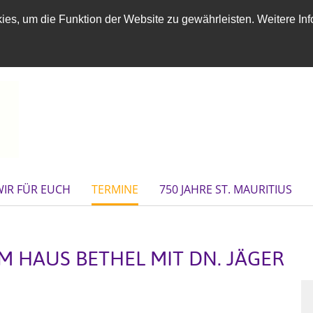
es, um die Funktion der Website zu gewährleisten. Weitere Inf
WIR FÜR EUCH
TERMINE
750 JAHRE ST. MAURITIUS
M HAUS BETHEL MIT DN. JÄGER