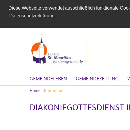
Diese Webseite verwendet ausschließlich funktionale Cooki
Datenschutzerklärung.
GEMEINDELEBEN
GEMEINDEZEITUNG
Home
Termine
DIAKONIEGOTTESDIENST I